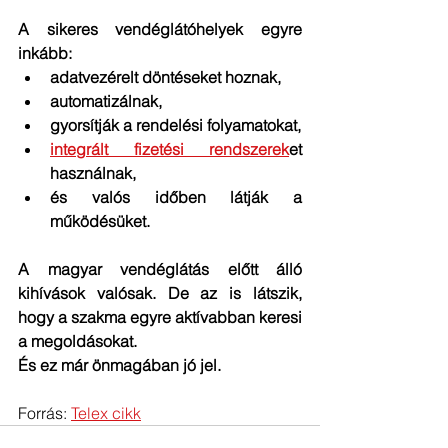
A sikeres vendéglátóhelyek egyre 
inkább:
adatvezérelt döntéseket hoznak,
automatizálnak,
gyorsítják a rendelési folyamatokat,
integrált fizetési rendszerek
et 
használnak,
és valós időben látják a 
működésüket.
A magyar vendéglátás előtt álló 
kihívások valósak. De az is látszik, 
hogy a szakma egyre aktívabban keresi 
a megoldásokat.
És ez már önmagában jó jel.
Forrás: 
Telex cikk