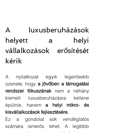
A luxusberuházások 
helyett a helyi 
vállalkozások erősítését 
kérik
A nyilatkozat egyik legerősebb 
üzenete, hogy 
a jövőben a támogatási 
rendszer fókuszának
 nem a néhány 
kiemelt luxusberuházásra kellene 
épülnie, hanem 
a helyi mikro- és 
kisvállalkozások fejlesztésére.
Ez a gondolat sok vendéglátós 
számára ismerős lehet. A legtöbb 