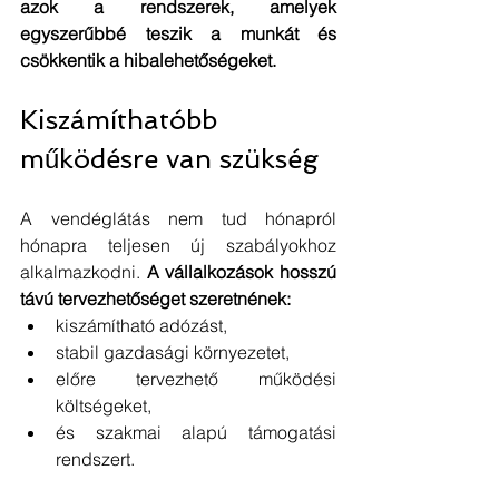
azok a rendszerek, amelyek 
egyszerűbbé teszik a munkát és 
csökkentik a hibalehetőségeket.
Kiszámíthatóbb 
működésre van szükség
A vendéglátás nem tud hónapról 
hónapra teljesen új szabályokhoz 
alkalmazkodni. 
A vállalkozások hosszú 
távú tervezhetőséget szeretnének:
kiszámítható adózást,
stabil gazdasági környezetet,
előre tervezhető működési 
költségeket,
és szakmai alapú támogatási 
rendszert.