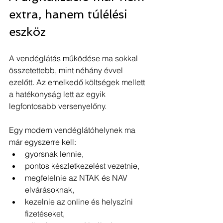
extra, hanem túlélési 
eszköz
A vendéglátás működése ma sokkal 
összetettebb, mint néhány évvel 
ezelőtt. Az emelkedő költségek mellett 
a hatékonyság lett az egyik 
legfontosabb versenyelőny.
Egy modern vendéglátóhelynek ma 
már egyszerre kell:
gyorsnak lennie,
pontos készletkezelést vezetnie,
megfelelnie az NTAK és NAV 
elvárásoknak,
kezelnie az online és helyszíni 
fizetéseket,