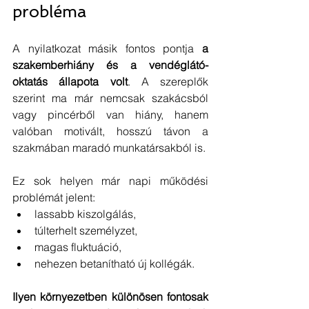
probléma
A nyilatkozat másik fontos pontja 
a 
szakemberhiány és a vendéglátó-
oktatás állapota volt
. A szereplők 
szerint ma már nemcsak szakácsból 
vagy pincérből van hiány, hanem 
valóban motivált, hosszú távon a 
szakmában maradó munkatársakból is.
Ez sok helyen már napi működési 
problémát jelent:
lassabb kiszolgálás,
túlterhelt személyzet,
magas fluktuáció,
nehezen betanítható új kollégák.
Ilyen környezetben különösen fontosak 