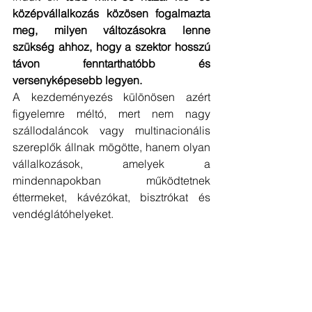
középvállalkozás közösen fogalmazta 
meg, milyen változásokra lenne 
szükség ahhoz, hogy a szektor hosszú 
távon fenntarthatóbb és 
versenyképesebb legyen.
A kezdeményezés különösen azért 
figyelemre méltó, mert nem nagy 
szállodaláncok vagy multinacionális 
szereplők állnak mögötte, hanem olyan 
vállalkozások, amelyek a 
mindennapokban működtetnek 
éttermeket, kávézókat, bisztrókat és 
vendéglátóhelyeket.