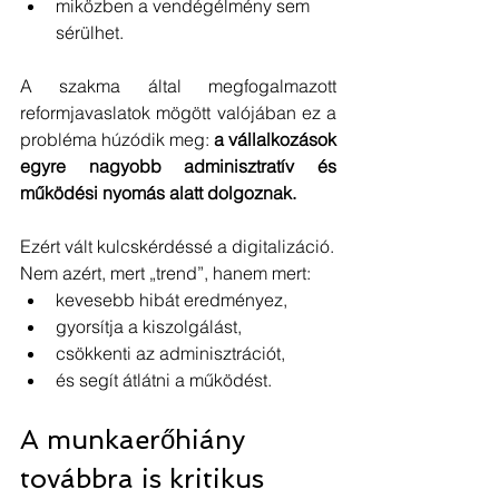
miközben a vendégélmény sem 
sérülhet.
A szakma által megfogalmazott 
reformjavaslatok mögött valójában ez a 
probléma húzódik meg: 
a vállalkozások 
egyre nagyobb adminisztratív és 
működési nyomás alatt dolgoznak.
Ezért vált kulcskérdéssé a digitalizáció.
Nem azért, mert „trend”, hanem mert:
kevesebb hibát eredményez,
gyorsítja a kiszolgálást,
csökkenti az adminisztrációt,
és segít átlátni a működést.
A munkaerőhiány 
továbbra is kritikus 