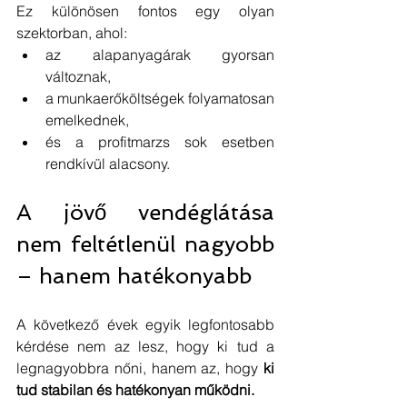
Ez különösen fontos egy olyan 
szektorban, ahol:
az alapanyagárak gyorsan 
változnak,
a munkaerőköltségek folyamatosan 
emelkednek,
és a profitmarzs sok esetben 
rendkívül alacsony.
A jövő vendéglátása 
nem feltétlenül nagyobb 
– hanem hatékonyabb
A következő évek egyik legfontosabb 
kérdése nem az lesz, hogy ki tud a 
legnagyobbra nőni, hanem az, hogy
 ki 
tud stabilan és hatékonyan működni.