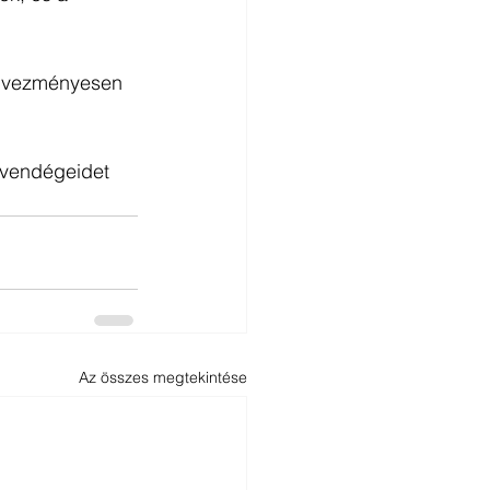
edvezményesen 
 vendégeidet 
Az összes megtekintése