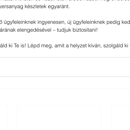
yersanyag készletek egyaránt. 
ő ügyfeleinknek ingyenesen, új ügyfeleinknek pedig k
 árának elengedésével – tudjuk biztosítani!
ld ki Te is! Lépd meg, amit a helyzet kíván, szolgáld ki