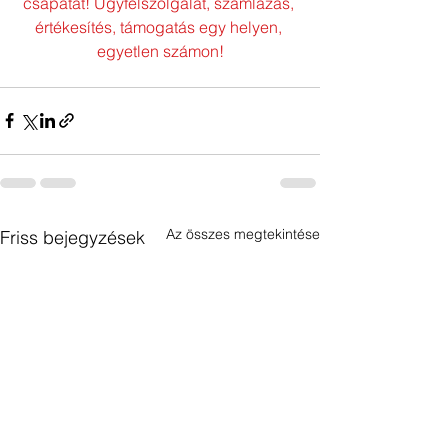
csapatát! Ügyfélszolgálat, számlázás, 
értékesítés, támogatás egy helyen, 
egyetlen számon!
Az összes megtekintése
Friss bejegyzések