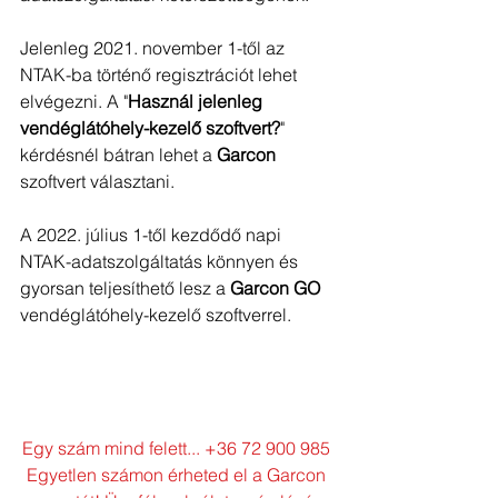
Jelenleg 2021. november 1-től az 
NTAK-ba történő regisztrációt lehet 
elvégezni. A "
Használ jelenleg 
vendéglátóhely-kezelő szoftvert?
" 
kérdésnél bátran lehet a 
Garcon
szoftvert választani.
A 2022. július 1-től kezdődő napi 
NTAK-adatszolgáltatás könnyen és 
gyorsan teljesíthető lesz a 
Garcon GO
vendéglátóhely-kezelő szoftverrel.
Egy szám mind felett... +36 72 900 985 
Egyetlen számon érheted el a Garcon 