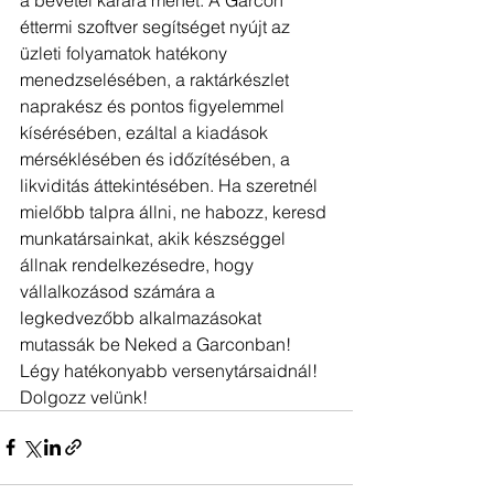
éttermi szoftver segítséget nyújt az 
üzleti folyamatok hatékony 
menedzselésében, a raktárkészlet 
naprakész és pontos figyelemmel 
kísérésében, ezáltal a kiadások 
mérséklésében és időzítésében, a 
likviditás áttekintésében. Ha szeretnél 
mielőbb talpra állni, ne habozz, keresd 
munkatársainkat, akik készséggel 
állnak rendelkezésedre, hogy 
vállalkozásod számára a 
legkedvezőbb alkalmazásokat 
mutassák be Neked a Garconban! 
Légy hatékonyabb versenytársaidnál! 
Dolgozz velünk!